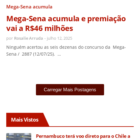
Mega-Sena acumula
Mega-Sena acumula e premiação
vai a R$46 milhões
por
Rosalie Arruda
-
julho 12, 2025
Ninguém acertou as seis dezenas do concurso da Mega-
Sena / 2887 (12/07/25). …
Carregar Mais Postagens
Mais Vistos
Pernambuco terá voo direto para o Chile a