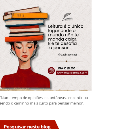
"Num tempo de opiniões instantâneas, ler continua
sendo o caminho mais curto para pensar melhor.
Pesquisar neste blog