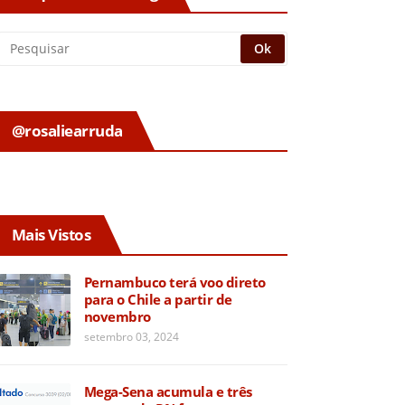
@rosaliearruda
Mais Vistos
Pernambuco terá voo direto
para o Chile a partir de
novembro
setembro 03, 2024
Mega-Sena acumula e três