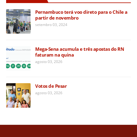
Pernambuco terá voo direto para o Chile a
partir de novembro
setembro 03, 2024
Mega-Sena acumula e três apostas do RN
faturam na quina
agosto 03, 2026
Votos de Pesar
agosto 03, 2026