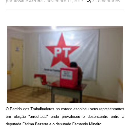
por
Rosalie Arruda
-
novembro 11, 2013
2 Comentários
O Partido dos Trabalhadores no estado escolheu seus representantes
em eleição "arrochada" onde prevaleceu o desencontro entre a
deputada Fátima Bezerra e o deputado Fernando Mineiro.