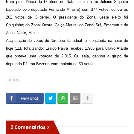
Para presidência do Diretório de Natal, o eleito foi Juliano Siqueira
(apoiado pelo deputado Fernando Mineiro) com 377 votos, contra os
262 votos de Gilderlei. O presidente do Zonal Leste eleito foi
Chiquinho; do Zonal Oeste, Ceiça Moura; do Zonal Sul, Emerson e do
Zonal Norte, Milklei.
A apuração de votos do Diretório Estadual foi concluída na noite de
hoje (11), totalizando: Eraldo Paiva recebeu 1.985 para Olavo Ataíde
que obteve uma votação de 2.015. Ou seja, ganhou o grupo da
deputada Fátima Bezerra com maioria de 30 votos.
PTRN
Facebook
2 Comentários