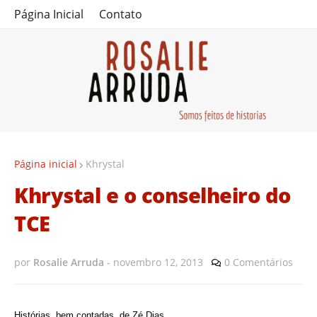
Página Inicial
Contato
Página inicial
Khrystal
Khrystal e o conselheiro do
TCE
por
Rosalie Arruda
-
novembro 12, 2013
0 Comentários
Histórias, bem contadas, de Zé Dias