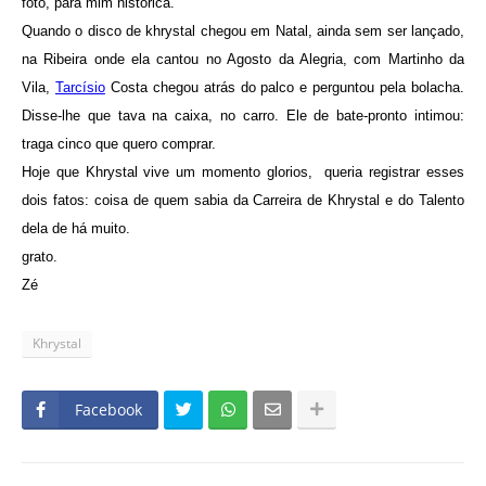
foto, para mim histórica.
Quando o disco de khrystal chegou em Natal, ainda sem ser lançado,
na Ribeira onde ela cantou no Agosto da Alegria, com Martinho da
Vila,
Tarcísio
Costa chegou atrás do palco e perguntou pela bolacha.
Disse-lhe que tava na caixa, no carro. Ele de bate-pronto intimou:
traga cinco que quero comprar.
Hoje que Khrystal vive um momento glorios, queria registrar esses
dois fatos: coisa de quem sabia da Carreira de Khrystal e do Talento
dela de há muito.
grato.
Zé
Khrystal
Facebook