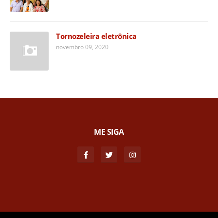
Tornozeleira eletrônica
novembro 09, 2020
ME SIGA