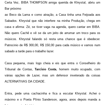
Certa Vez, BIBA THOMPSON amiga querida de Khrystal, abriu um
Bar próximo
ao Beco da Lama e como atração, a Casa tinha uma Feijoada aos
Sabados. Khrystal que não interfere na minha Produção, chega em
casa e afirma: Zé, se tiver vaga na agenda, quero cantar em BIBA.
Não quero Cachê e vê se da um jeito de arrumar um troco para os
músicos. Khrystal falando só resta uma chance que é obedecer.
Patrocinio de R$ 300,00, R$ 150,00 para cada músico e vamos num
sabado a tarde para o trabalho lazer.
Casa pequena, mais logo cheia e eis que entra o Conselheiro do
Tribunal de Contas,
Tarcísio Costa
, homem muito ocupado, com
várias opções de Lazer, mas um defensor inveterado da coisas
ALTERNATIVAS DA CIDADE.
Entra, pede uma cachacinha e fica a escutar Khrystal. Achei o
máximo e o Poeta Plínio Sanderson, agora, anos depois manda a