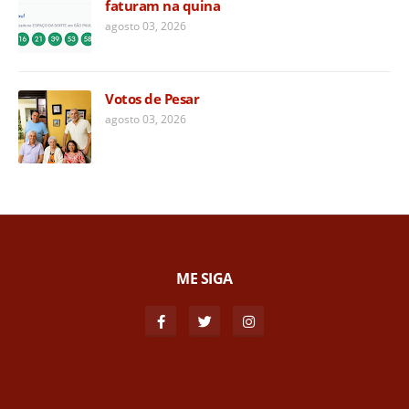
faturam na quina
agosto 03, 2026
Votos de Pesar
agosto 03, 2026
ME SIGA