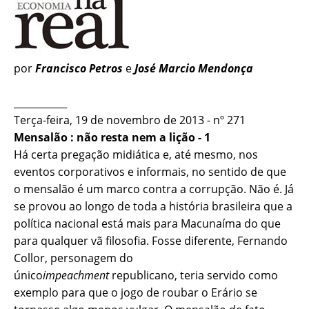
por
Francisco Petros
e
José Marcio Mendonça
___________
Terça-feira, 19 de novembro de 2013 - nº 271
Mensalão : não resta nem a lição - 1
Há certa pregação midiática e, até mesmo, nos
eventos corporativos e informais, no sentido de que
o mensalão é um marco contra a corrupção. Não é. Já
se provou ao longo de toda a história brasileira que a
política nacional está mais para Macunaíma do que
para qualquer vã filosofia. Fosse diferente, Fernando
Collor, personagem do
único
impeachment
republicano, teria servido como
exemplo para que o jogo de roubar o Erário se