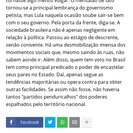
tornasse algo menos vulgar. O mensalão de fato
tornou-se a principal lembrança do governismo
petista, mas Lula naquela ocasião soube sair-se bem
com o seu governo. Pela porta da frente, diga-se. A
sociedade brasileira não é apenas negligente em
relação à política. Passou ao estágio de descrente,
senão conivente. Há uma desmobilização imensa dos
movimentos sociais que, mesmo saindo às ruas, não
sabem aonde ir. Além disso, quem tem voto no Brasil
tem como principal predicado o poder de encastelar
seus pares no Estado. Daí, apenas segue as
tendências majoritárias ou opera contra para obter
outras facilidades. Se assim não fosse, não haveria
tantos "partidos penduricalhos" dos poderes
espalhados pelo território nacional.
Facebook