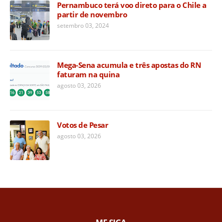
Pernambuco terá voo direto para o Chile a
partir de novembro
setembro 03, 2024
Mega-Sena acumula e três apostas do RN
faturam na quina
agosto 03, 2026
Votos de Pesar
agosto 03, 2026