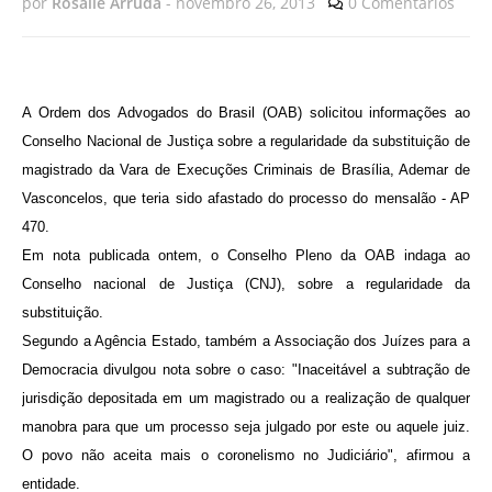
por
Rosalie Arruda
-
novembro 26, 2013
0 Comentários
A Ordem dos Advogados do Brasil (OAB) solicitou informações ao
Conselho Nacional de Justiça sobre
a regularidade da substituição de
magistrado da Vara de Execuções Criminais
de Brasília, Ademar de
Vasconcelos, que teria sido afastado do processo do mensalão -
AP
470.
Em nota publicada ontem, o Conselho Pleno da OAB indaga ao
Conselho nacional de Justiça (CNJ), sobre a regularidade da
substituição.
Segundo a Agência Estado, também a Associação dos Juízes para a
Democracia divulgou nota sobre o caso: "Inaceitável a subtração de
jurisdição depositada em um magistrado ou a realização de qualquer
manobra para que um processo seja julgado por este ou aquele juiz.
O povo não aceita mais o coronelismo no Judiciário", afirmou a
entidade.