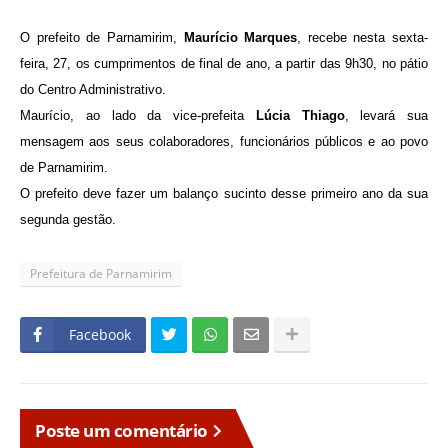
O prefeito de Parnamirim,
Maurício Marques
, recebe nesta sexta-
feira, 27, os cumprimentos de final de ano, a partir das 9h30, no pátio
do Centro Administrativo.
Maurício, ao lado da vice-prefeita
Lúcia Thiago
, levará sua
mensagem aos seus colaboradores, funcionários públicos e ao povo
de Parnamirim.
O prefeito deve fazer um balanço sucinto desse primeiro ano da sua
segunda gestão.
Prefeitura de Parnamirim
Facebook
Poste um comentário