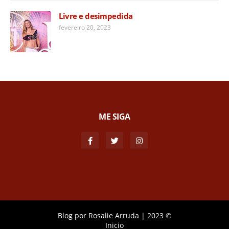
Livre e desimpedida
fevereiro 20, 2023
ME SIGA
Blog por
Rosalie Arruda
|
2023 ©
Inicio