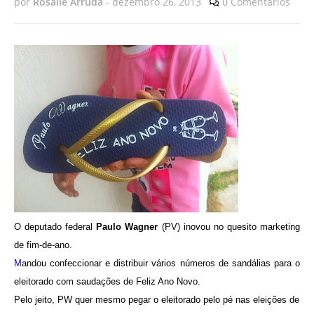
por
Rosalie Arruda
-
dezembro 26, 2013
0 Comentários
O deputado federal
Paulo Wagner
(PV) inovou no quesito marketing
de fim-de-ano.
M
andou confeccionar e distribuir vários números de sandálias para o
eleitorado com saudações de Feliz Ano Novo.
Pelo jeito, PW quer mesmo pegar o eleitorado pelo pé nas eleições de