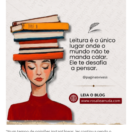
"Num tempo de opiniões instantâneas, ler continua sendo o