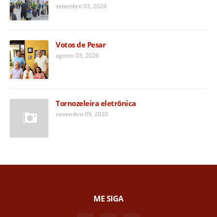
setembro 03, 2024
Votos de Pesar
agosto 03, 2026
Tornozeleira eletrônica
novembro 09, 2020
ME SIGA