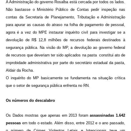
A Administração do governo Rosalba está cercada por todos os lados.
Não bastasse o Ministério Público de Contas pedir inspeção nas
contas da Secretaria de Planejamento, Tributação e Administração
para apurar as causas do atraso na folha de pagamento de pessoal,
agora é a vez do MPE instaurar inquérito civil para investigar se a
devolução de R$ 12,8 milhões de recursos federais destinados à
segurança pública. Na visão do MP, a devolução ao governo federal
de recursos que deveriam ter sido aplicados na pasta constitui ato de
improbidade administrativa por parte do secretário estadual da pasta,
Aldair da Rocha.
O inquérito do MP basicamente se fundamenta na situação crítica
que o setor de segurança pública enfrenta no RN.
Os números do descalabro
Os Dados mostras que apenas em 2013 foram
assassinadas 1.642
pessoas
em todo o estado. Além disso, entre 2012 e o ano passado,
o número de Crimes Violentos Letais e Intencionais teve um