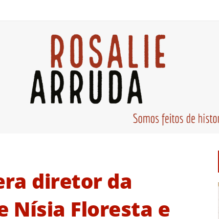
ra diretor da
e Nísia Floresta e