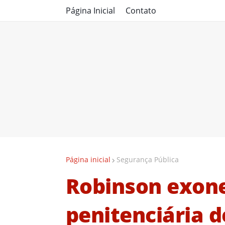
Página Inicial
Contato
Página inicial
Segurança Pública
Robinson exone
penitenciária d