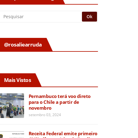
@rosaliearruda
Mais Vistos
Pernambuco terá voo direto
para o Chile a partir de
novembro
setembro 03, 2024
Receita Federal emite primeiro