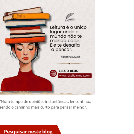
"Num tempo de opiniões instantâneas, ler continua
sendo o caminho mais curto para pensar melhor.
Pesquisar neste blog