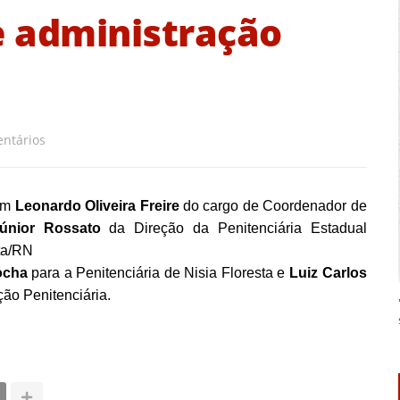
 administração
ntários
ram
Leonardo Oliveira Freire
do cargo de Coordenador de
únior Rossato
da Direção da Penitenciária Estadual
ta/RN
ocha
para a Penitenciária de Nisia Floresta e
Luiz Carlos
ão Penitenciária.