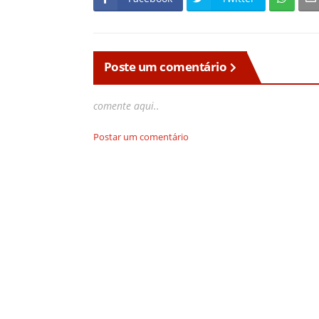
Poste um comentário
comente aqui..
Postar um comentário