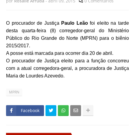
por
Rosalie Arruda
-
abril 09, 2015
0 Comentários
O procurador de Justiça
Paulo Leão
foi eleito na tarde
desta quarta-feira (8) corregedor-geral do Ministério
Público do Rio Grande do Norte (MPRN) para o biênio
2015/2017.
A posse está marcada para ocorrer dia 20 de abril.
O procurador de Justiça eleito para a função concorreu
com a atual corregedora-geral, a procuradora de Justiça
Maria de Lourdes Azevedo.
MPRN
Facebook