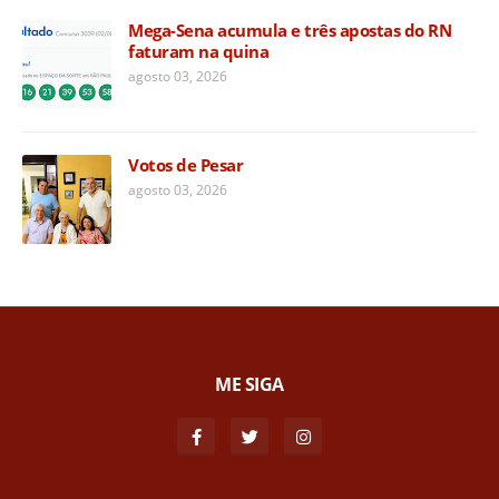
Mega-Sena acumula e três apostas do RN
faturam na quina
agosto 03, 2026
Votos de Pesar
agosto 03, 2026
ME SIGA