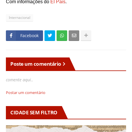
Com informações do
El Pais
.
Internacional
Facebook
Poste um comentário
comente aqui..
Postar um comentário
CIDADE SEM FILTRO