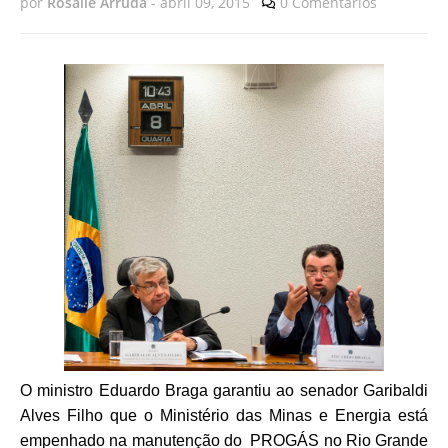
por
Rosalie Arruda
-
abril 09, 2015
0 Comentários
O ministro Eduardo Braga garantiu ao senador Garibaldi
Alves Filho que o Ministério das Minas e Energia está
empenhado na manutenção do PROGÁS no Rio Grande