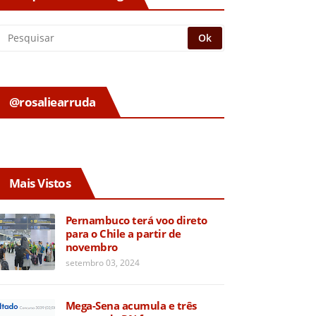
@rosaliearruda
Mais Vistos
Pernambuco terá voo direto
para o Chile a partir de
novembro
setembro 03, 2024
Mega-Sena acumula e três