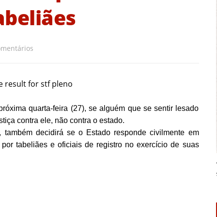
abeliães
omentários
róxima quarta-feira (27), se alguém que se sentir lesado
tiça contra ele, não contra o estado.
 também decidirá se o Estado responde civilmente em
or tabeliães e oficiais de registro no exercício de suas