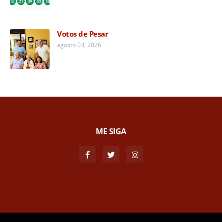
Votos de Pesar
agosto 03, 2026
ME SIGA