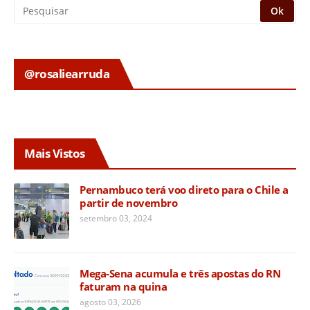
@rosaliearruda
Mais Vistos
Pernambuco terá voo direto para o Chile a
partir de novembro
setembro 03, 2024
Mega-Sena acumula e três apostas do RN
faturam na quina
agosto 03, 2026