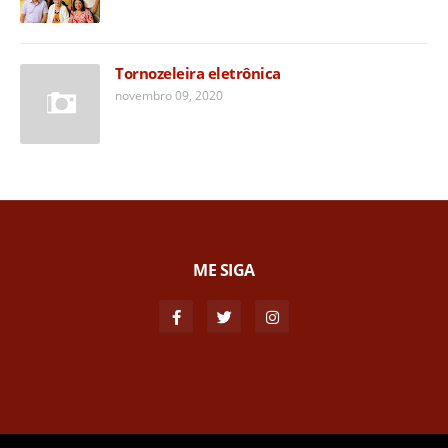
Tornozeleira eletrônica
novembro 09, 2020
ME SIGA