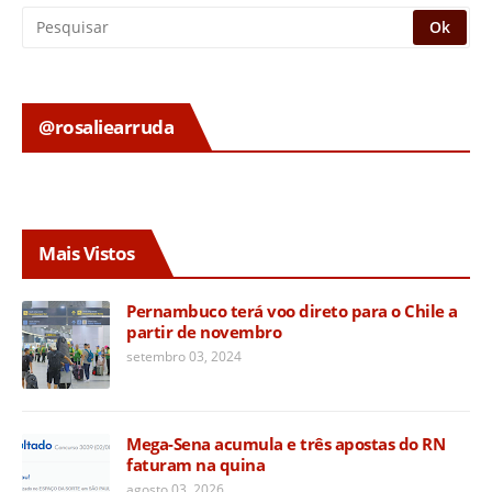
@rosaliearruda
Mais Vistos
Pernambuco terá voo direto para o Chile a
partir de novembro
setembro 03, 2024
Mega-Sena acumula e três apostas do RN
faturam na quina
agosto 03, 2026