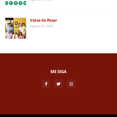
Votos de Pesar
agosto 03, 2026
ME SIGA