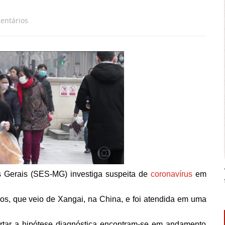
entários
 Gerais (SES-MG) investiga suspeita de
coronavírus
em
nos, que veio de Xangai, na China, e foi atendida em uma
tar a hipótese diagnóstica encontram-se em andamento