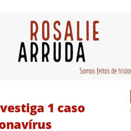
vestiga 1 caso
ronavírus