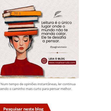
"Num tempo de opiniões instantâneas, ler continua
sendo o caminho mais curto para pensar melhor.
Pesquisar neste blog