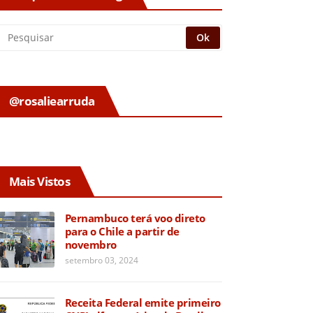
@rosaliearruda
Mais Vistos
Pernambuco terá voo direto
para o Chile a partir de
novembro
setembro 03, 2024
Receita Federal emite primeiro