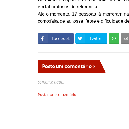
em laboratórios de referência.
Até o momento,
17 pessoas já morreram na
como:falta de ar, tosse, febre e dificuldade de
Facebook
Twitter
Poste um comentário
comente aqui..
Postar um comentário