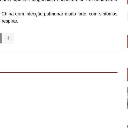
 China com infecção pulmonar muito forte, com sintomas
 respirar.