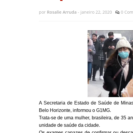
por
Rosalie Arruda
-
janeiro 22, 2020
0 Com
A Secretaria de Estado de Saúde de Minas
Belo Horizonte, informou o G1MG.
Trata-se de uma mulher, brasileira, de 35 a
unidade de saúde da cidade.
Os exames capazes de confirmar ou descar