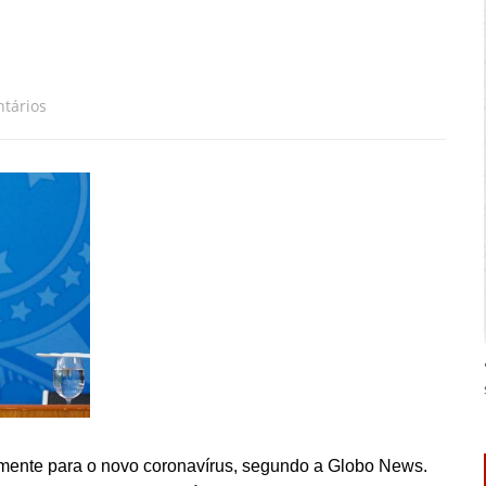
tários
amente para o novo coronavírus, segundo a Globo News.