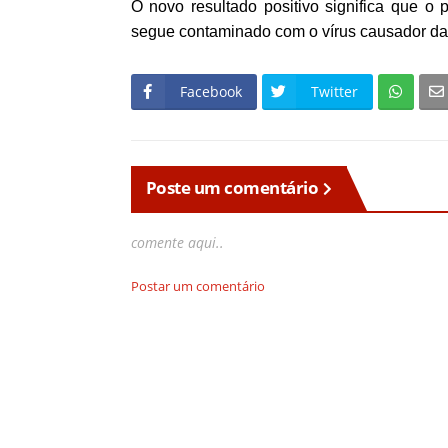
O novo resultado positivo significa que o
segue contaminado com o vírus causador da
Facebook
Twitter
Poste um comentário
comente aqui..
Postar um comentário