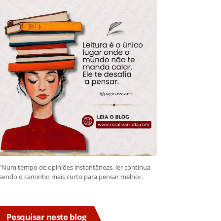
"Num tempo de opiniões instantâneas, ler continua
sendo o caminho mais curto para pensar melhor.
Pesquisar neste blog