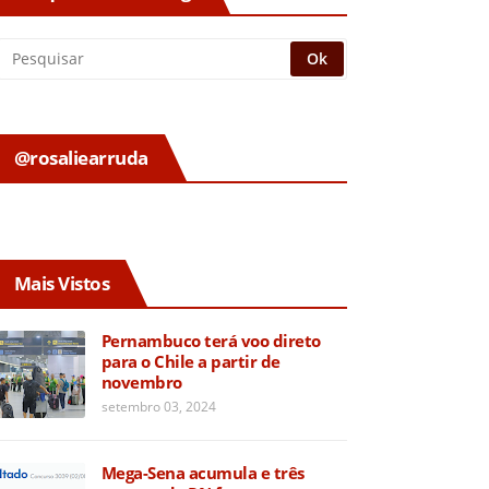
@rosaliearruda
Mais Vistos
Pernambuco terá voo direto
para o Chile a partir de
novembro
setembro 03, 2024
Mega-Sena acumula e três