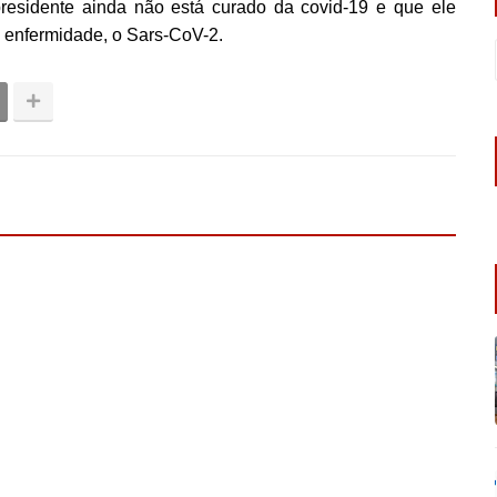
 presidente ainda não está curado da covid-19 e que ele
 enfermidade, o Sars-CoV-2.