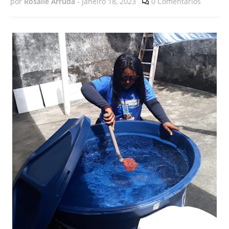
por
Rosalie Arruda
-
janeiro 18, 2023
0 Comentários