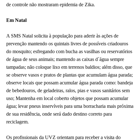
de controle não mostraram epidemia de Zika.
Em Natal
A SMS Natal solicita à população para aderir às ações de
prevenção mantendo os quintais livres de possíveis criadouros
do mosquito; esfregando com bucha as vasilhas ou reservatórios
de água de seus animais; mantendo as caixas d´água sempre
tampadas; não coloque lixo em terrenos baldios; além disso, que
se observe vasos e pratos de plantas que acumulam água parada;
observe locais que possam acumular água parada como: bandeja
de bebedouros, de geladeiras, ralos, pias e vasos sanitários sem
uso; Mantenha em local coberto objetos que possam acumular
água; levar pneus inservíveis para uma borracharia mais próxima
de sua residência, onde será dado destino correto para
reciclagem.
Os profissionais da UVZ orientam para receber a visita do