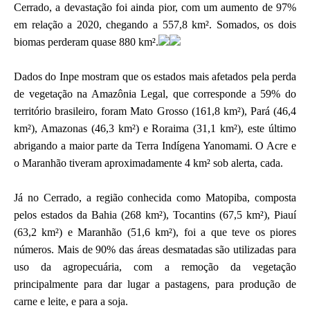
Cerrado, a devastação foi ainda pior, com um aumento de 97%
em relação a 2020, chegando a 557,8 km². Somados, os dois
biomas perderam quase 880 km².
Dados do Inpe mostram que os estados mais afetados pela perda
de vegetação na Amazônia Legal, que corresponde a 59% do
território brasileiro, foram Mato Grosso (161,8 km²), Pará (46,4
km²), Amazonas (46,3 km²) e Roraima (31,1 km²), este último
abrigando a maior parte da Terra Indígena Yanomami. O Acre e
o Maranhão tiveram aproximadamente 4 km² sob alerta, cada.
Já no Cerrado, a região conhecida como Matopiba, composta
pelos estados da Bahia (268 km²), Tocantins (67,5 km²), Piauí
(63,2 km²) e Maranhão (51,6 km²), foi a que teve os piores
números. Mais de 90% das áreas desmatadas são utilizadas para
uso da agropecuária, com a remoção da vegetação
principalmente para dar lugar a pastagens, para produção de
carne e leite, e para a soja.