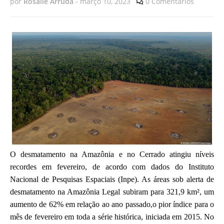
por
Rosalie Arruda
-
março 10, 2023
0 Comentários
O desmatamento na Amazônia e no Cerrado atingiu níveis
recordes em fevereiro, de acordo com dados do Instituto
Nacional de Pesquisas Espaciais (Inpe). As áreas sob alerta de
desmatamento na Amazônia Legal subiram para 321,9 km², um
aumento de 62% em relação ao ano passado,o pior índice para o
mês de fevereiro em toda a série histórica, iniciada em 2015. No