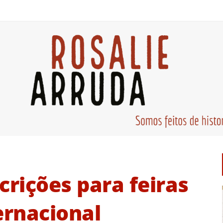
crições para feiras
ernacional