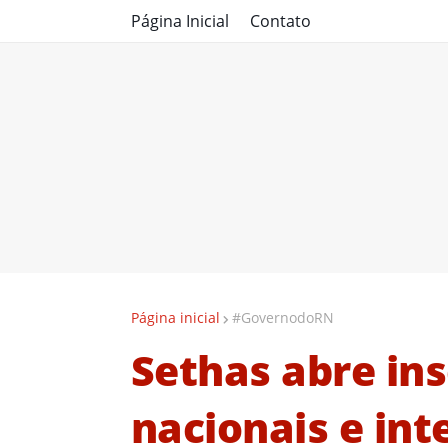
Página Inicial
Contato
Página inicial
#GovernodoRN
Sethas abre ins
nacionais e int