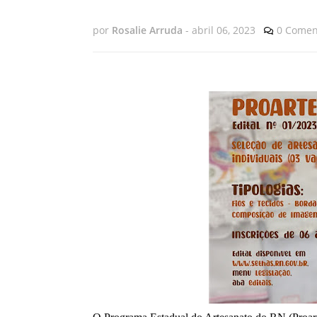
por
Rosalie Arruda
-
abril 06, 2023
0 Comen