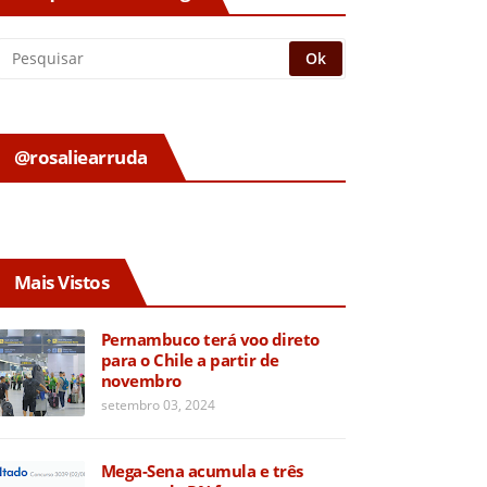
@rosaliearruda
Mais Vistos
Pernambuco terá voo direto
para o Chile a partir de
novembro
setembro 03, 2024
Mega-Sena acumula e três