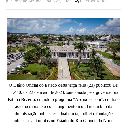
por
Rosalie Arruda
-
maio 23, 2023
0 Comentários
O Diário Oficial do Estado desta terça-feira (23) publicou Lei
11.440, de 22 de maio de 2023, sancionada pela governadora
Fátima Bezerra, criando o programa "Abaixe o Tom", contra o
assédio moral e o constrangimento moral no âmbito da
administração pública estadual direta, indireta, fundações
públicas e autarquias no Estado do Rio Grande do Norte.