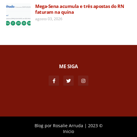
Mega-Sena acumula e três apostas do RN
faturam na quina
agosto 03, 2026
ME SIGA
Blog por
Rosalie Arruda
|
2023 ©
Inicio