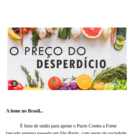
A fome no Brasil...
É hora de união para apoiar o Pacto Contra a Fome
lançado semana passada em São Paulo, com apoio da sociedade