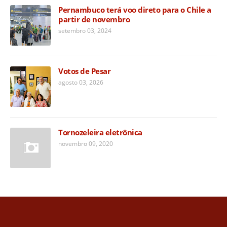
Pernambuco terá voo direto para o Chile a
partir de novembro
setembro 03, 2024
Votos de Pesar
agosto 03, 2026
Tornozeleira eletrônica
novembro 09, 2020