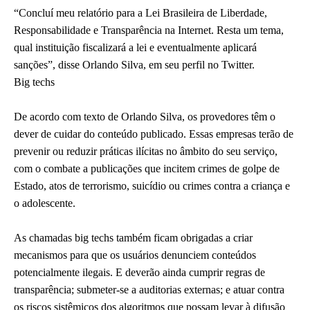
“Concluí meu relatório para a Lei Brasileira de Liberdade,
Responsabilidade e Transparência na Internet. Resta um tema,
qual instituição fiscalizará a lei e eventualmente aplicará
sanções”, disse Orlando Silva, em seu perfil no Twitter.
Big techs
De acordo com texto de Orlando Silva, os provedores têm o
dever de cuidar do conteúdo publicado. Essas empresas terão de
prevenir ou reduzir práticas ilícitas no âmbito do seu serviço,
com o combate a publicações que incitem crimes de golpe de
Estado, atos de terrorismo, suicídio ou crimes contra a criança e
o adolescente.
As chamadas big techs também ficam obrigadas a criar
mecanismos para que os usuários denunciem conteúdos
potencialmente ilegais. E deverão ainda cumprir regras de
transparência; submeter-se a auditorias externas; e atuar contra
os riscos sistêmicos dos algoritmos que possam levar à difusão