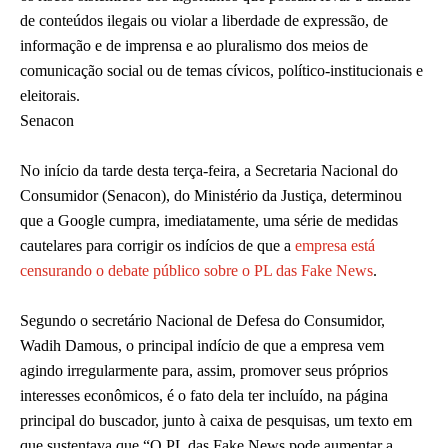
de conteúdos ilegais ou violar a liberdade de expressão, de
informação e de imprensa e ao pluralismo dos meios de
comunicação social ou de temas cívicos, político-institucionais e
eleitorais.
Senacon
No início da tarde desta terça-feira, a Secretaria Nacional do
Consumidor (Senacon), do Ministério da Justiça, determinou
que a Google cumpra, imediatamente, uma série de medidas
cautelares para corrigir os indícios de que a
empresa está
censurando o debate público sobre o PL das Fake News
.
Segundo o secretário Nacional de Defesa do Consumidor,
Wadih Damous, o principal indício de que a empresa vem
agindo irregularmente para, assim, promover seus próprios
interesses econômicos, é o fato dela ter incluído, na página
principal do buscador, junto à caixa de pesquisas, um texto em
que sustentava que “O PL das Fake News pode aumentar a