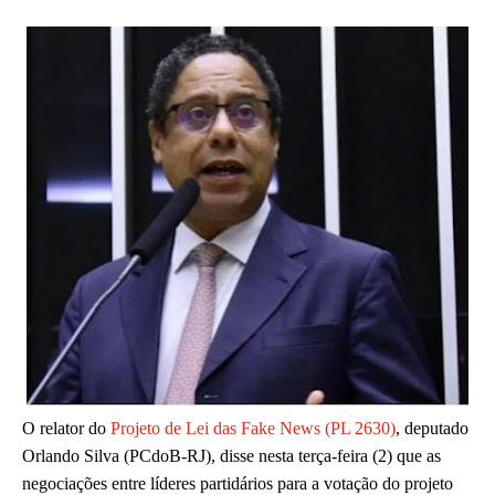
O relator do
Projeto de Lei das Fake News (PL 2630)
, deputado
Orlando Silva (PCdoB-RJ), disse nesta terça-feira (2) que as
negociações entre líderes partidários para a votação do projeto