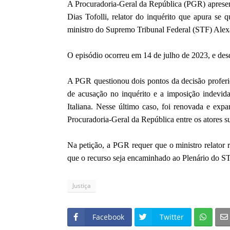
A Procuradoria-Geral da República (PGR) apresent
Dias Tofolli, relator do inquérito que apura s
ministro do Supremo Tribunal Federal (STF) Alexa
O episódio ocorreu em 14 de julho de 2023, e des
A PGR questionou dois pontos da decisão proferid
de acusação no inquérito e a imposição indevid
Italiana. Nesse último caso, foi renovada e exp
Procuradoria-Geral da República entre os atores suj
Na petição, a PGR requer que o ministro relator r
que o recurso seja encaminhado ao Plenário do ST
Justiça
Facebook
Twitter