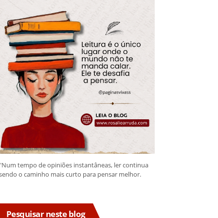
"Num tempo de opiniões instantâneas, ler continua
sendo o caminho mais curto para pensar melhor.
Pesquisar neste blog