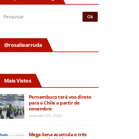
@rosaliearruda
Mais Vistos
Pernambuco terá voo direto
para o Chile a partir de
novembro
setembro 03, 2024
Mega-Sena acumula e três