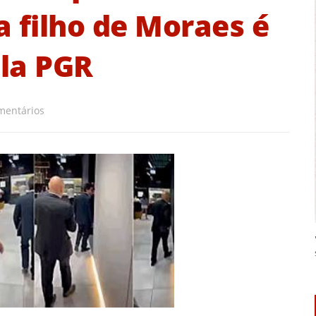
 filho de Moraes é
la PGR
mentários