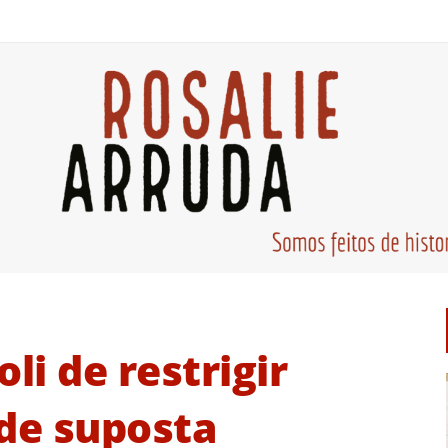
li de restrigir
 de suposta