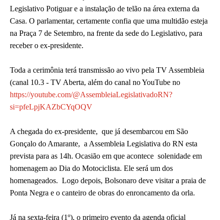
Legislativo Potiguar e a instalação de telão na área externa da
Casa. O parlamentar, certamente confia que uma multidão esteja
na Praça 7 de Setembro, na frente da sede do Legislativo, para
receber o ex-presidente.
Toda a cerimônia terá transmissão ao vivo pela TV Assembleia
(canal 10.3 - TV Aberta, além do canal no YouTube no
https://youtube.com/@AssembleiaLegislativadoRN?
si=pfeLpjKAZbCYqOQV
A chegada do ex-presidente, que já desembarcou em São
Gonçalo do Amarante, a Assembleia Legislativa do RN esta
prevista para as 14h. Ocasião em que acontece solenidade em
homenagem ao Dia do Motociclista. Ele será um dos
homenageados. L
ogo depois, Bolsonaro deve visitar a praia de
Ponta Negra e o canteiro de obras do enroncamento da orla.
Já na sexta-feira (1º), o primeiro evento da agenda oficial