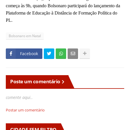
começa às 9h, quando Bolsonaro participará do lançamento da
Plataforma de Educação à Distância de Formação Política do
PL.
Bolsonaro em Natal
Facebook
Poste um comentário
comente aqui..
Postar um comentário
CIDADE SEM FILTRO