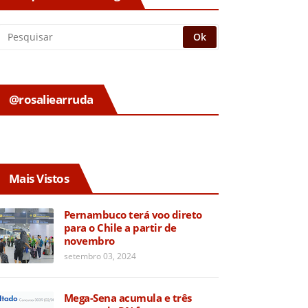
@rosaliearruda
Mais Vistos
Pernambuco terá voo direto
para o Chile a partir de
novembro
setembro 03, 2024
Mega-Sena acumula e três