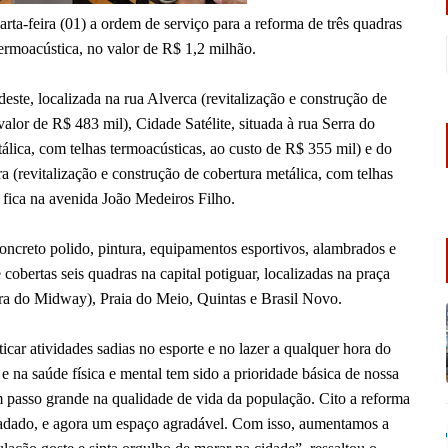
rta-feira (01) a ordem de serviço para a reforma de três quadras
termoacústica, no valor de R$ 1,2 milhão.
ste, localizada na rua Alverca (revitalização e construção de
valor de R$ 483 mil), Cidade Satélite, situada à rua Serra do
tálica, com telhas termoacústicas, ao custo de R$ 355 mil) e do
a (revitalização e construção de cobertura metálica, com telhas
 fica na avenida João Medeiros Filho.
oncreto polido, pintura, equipamentos esportivos, alambrados e
cobertas seis quadras na capital potiguar, localizadas na praça
ra do Midway), Praia do Meio, Quintas e Brasil Novo.
car atividades sadias no esporte e no lazer a qualquer hora do
 e na saúde física e mental tem sido a prioridade básica de nossa
passo grande na qualidade de vida da população. Cito a reforma
adado, e agora um espaço agradável. Com isso, aumentamos a