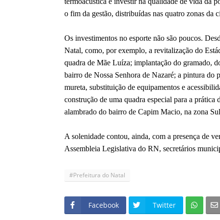
termoacústica é investir na qualidade de vida da p
o fim da gestão, distribuídas nas quatro zonas da c
Os investimentos no esporte não são poucos. Desde
Natal, como, por exemplo, a revitalização do Est
quadra de Mãe Luíza; implantação do gramado, do 
bairro de Nossa Senhora de Nazaré; a pintura do 
mureta, substituição de equipamentos e acessibili
construção de uma quadra especial para a prática d
alambrado do bairro de Capim Macio, na zona Sul
A solenidade contou, ainda, com a presença de ve
Assembleia Legislativa do RN, secretários municipa
#Prefeitura do Natal
Facebook
Twitter