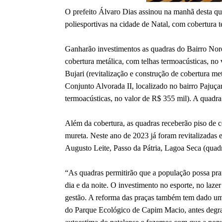
O prefeito Álvaro Dias assinou na manhã desta qua
poliesportivas na cidade de Natal, com cobertura 
Ganharão investimentos as quadras do Bairro Norde
cobertura metálica, com telhas termoacústicas, no 
Bujari (revitalização e construção de cobertura me
Conjunto Alvorada II, localizado no bairro Pajuçar
termoacústicas, no valor de R$ 355 mil). A quadra
Além da cobertura, as quadras receberão piso de c
mureta. Neste ano de 2023 já foram revitalizadas e 
Augusto Leite, Passo da Pátria, Lagoa Seca (quad
“As quadras permitirão que a população possa prati
dia e da noite. O investimento no esporte, no lazer
gestão. A reforma das praças também tem dado um 
do Parque Ecológico de Capim Macio, antes degr