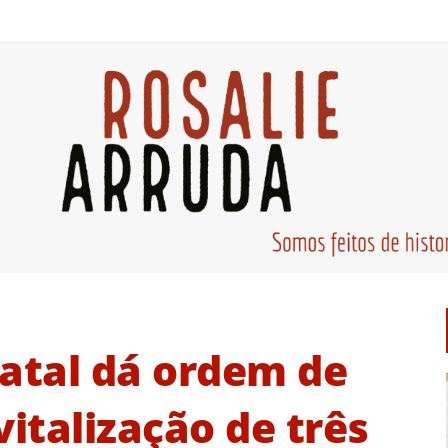
Natal dá ordem de
vitalização de três