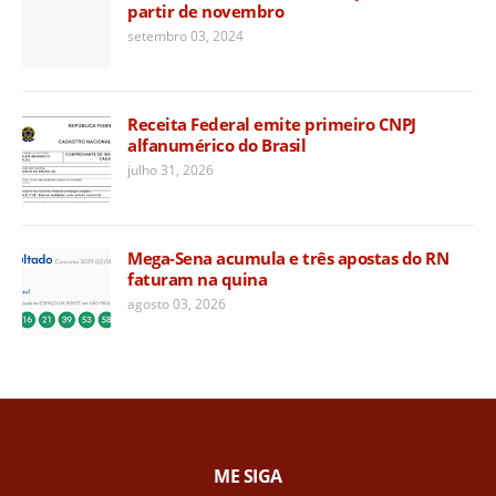
partir de novembro
setembro 03, 2024
Receita Federal emite primeiro CNPJ
alfanumérico do Brasil
julho 31, 2026
Mega-Sena acumula e três apostas do RN
faturam na quina
agosto 03, 2026
ME SIGA