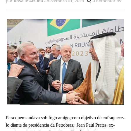
por
Rosalie Arruda
-
dezembro 01, 2023
0 Comentários
Para quem andava sob fogo amigo, com objetivo de enfraquece-
lo diante da presidencia da Petrobras, Jean Paul Prates, ex-