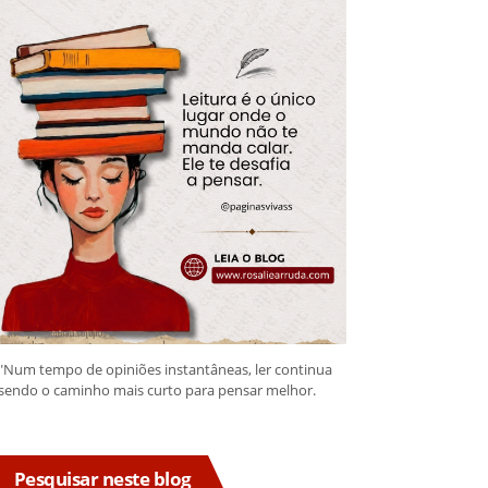
"Num tempo de opiniões instantâneas, ler continua
sendo o caminho mais curto para pensar melhor.
Pesquisar neste blog