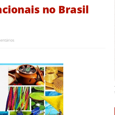
acionais no Brasil
entários