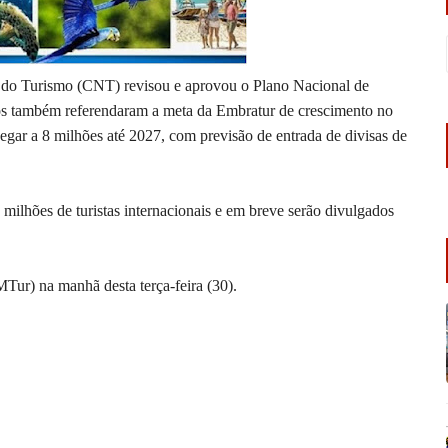
 do Turismo (CNT) revisou e aprovou o Plano Nacional de
os também referendaram a meta da Embratur de crescimento no
hegar a 8 milhões até 2027, com previsão de entrada de divisas de
lhões de turistas internacionais e em breve serão divulgados
Tur) na manhã desta terça-feira (30).