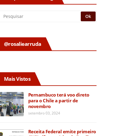
@rosaliearruda
Mais Vistos
Pernambuco terá voo direto
para o Chile a partir de
novembro
setembro 03, 2024
Receita Federal emite primeiro