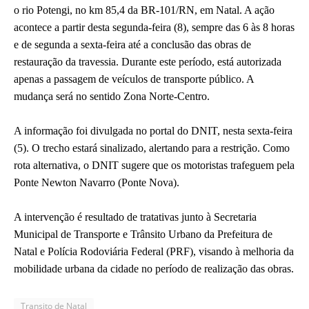
o rio Potengi, no km 85,4 da BR-101/RN, em Natal. A ação
acontece a partir desta segunda-feira (8), sempre das 6 às 8 horas
e de segunda a sexta-feira até a conclusão das obras de
restauração da travessia. Durante este período, está autorizada
apenas a passagem de veículos de transporte público. A
mudança será no sentido Zona Norte-Centro.
A informação foi divulgada no portal do DNIT, nesta sexta-feira
(5). O trecho estará sinalizado, alertando para a restrição. Como
rota alternativa, o DNIT sugere que os motoristas trafeguem pela
Ponte Newton Navarro (Ponte Nova).
A intervenção é resultado de tratativas junto à Secretaria
Municipal de Transporte e Trânsito Urbano da Prefeitura de
Natal e Polícia Rodoviária Federal (PRF), visando à melhoria da
mobilidade urbana da cidade no período de realização das obras.
Transito de Natal