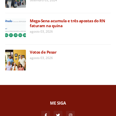
setembro 03, 2024
Mega-Sena acumula e três apostas do RN
faturam na quina
agosto 03, 2026
Votos de Pesar
agosto 03, 2026
ME SIGA