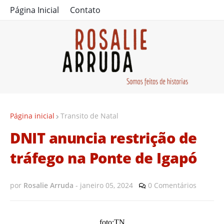
Página Inicial
Contato
Página inicial
Transito de Natal
DNIT anuncia restrição de
tráfego na Ponte de Igapó
por
Rosalie Arruda
-
janeiro 05, 2024
0 Comentários
foto:TN