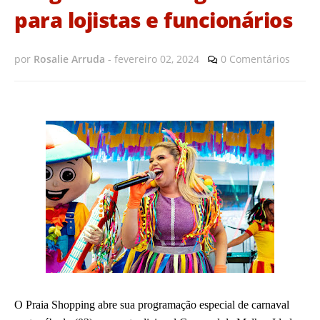
para lojistas e funcionários
por
Rosalie Arruda
-
fevereiro 02, 2024
0 Comentários
O Praia Shopping abre sua programação especial de carnaval