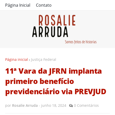
Página Inicial
Contato
Página inicial
Justiça Federal
11ª Vara da JFRN implanta
primeiro benefício
previdenciário via PREVJUD
por
Rosalie Arruda
-
junho 18, 2024
0 Comentários