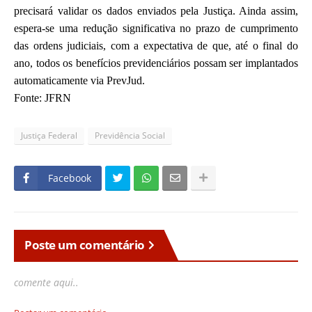
precisará validar os dados enviados pela Justiça. Ainda assim,
espera-se uma redução significativa no prazo de cumprimento
das ordens judiciais, com a expectativa de que, até o final do
ano, todos os benefícios previdenciários possam ser implantados
automaticamente via PrevJud.
Fonte: JFRN
Justiça Federal
Previdência Social
Facebook
Poste um comentário
comente aqui..