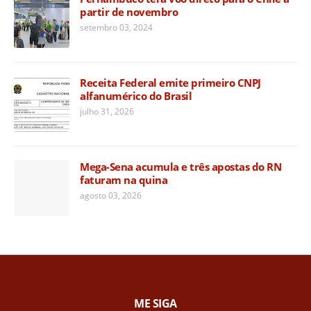
partir de novembro
setembro 03, 2024
Receita Federal emite primeiro CNPJ
alfanumérico do Brasil
julho 31, 2026
Mega-Sena acumula e três apostas do RN
faturam na quina
agosto 03, 2026
ME SIGA