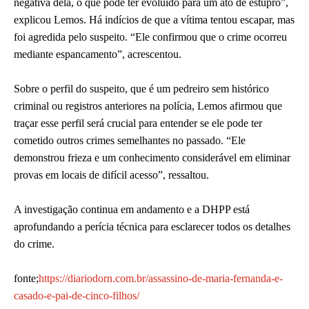
negativa dela, o que pode ter evoluído para um ato de estupro”,
explicou Lemos. Há indícios de que a vítima tentou escapar, mas
foi agredida pelo suspeito. “Ele confirmou que o crime ocorreu
mediante espancamento”, acrescentou.
Sobre o perfil do suspeito, que é um pedreiro sem histórico
criminal ou registros anteriores na polícia, Lemos afirmou que
traçar esse perfil será crucial para entender se ele pode ter
cometido outros crimes semelhantes no passado. “Ele
demonstrou frieza e um conhecimento considerável em eliminar
provas em locais de difícil acesso”, ressaltou.
A investigação continua em andamento e a DHPP está
aprofundando a perícia técnica para esclarecer todos os detalhes
do crime.
fonte;
https://diariodorn.com.br/assassino-de-maria-fernanda-e-
casado-e-pai-de-cinco-filhos/