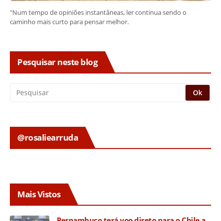
"Num tempo de opiniões instantâneas, ler continua sendo o
caminho mais curto para pensar melhor.
Pesquisar neste blog
@rosaliearruda
Mais Vistos
Pernambuco terá voo direto para o Chile a