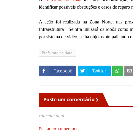
identificar possíveis obstruções e casos de reparo
A ação foi realizada na Zona Norte, nas pro
Infraestrutura - Seinfra utilizará os robôs como
por sistema de vídeo, se há objetos atrapalhando 
Prefeitura do Natal
Facebook
Twitter
Poste um comentário
comente aqui..
Postar um comentário