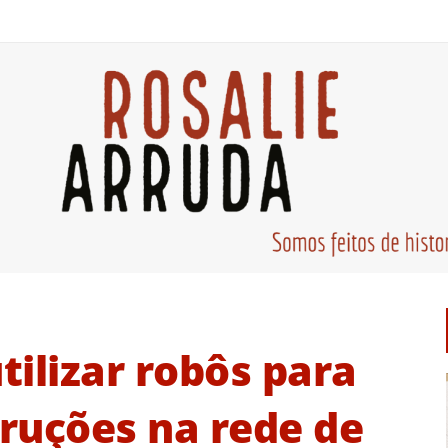
tilizar robôs para
truções na rede de