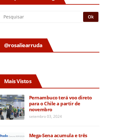
@rosaliearruda
Mais Vistos
Pernambuco terá voo direto
para o Chile a partir de
novembro
setembro 03, 2024
Mega-Sena acumula e três