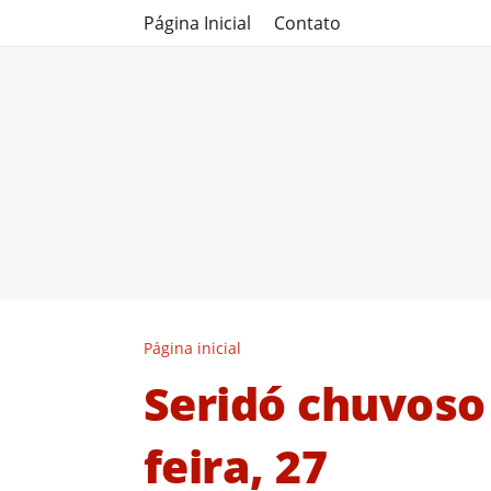
Página Inicial
Contato
Página inicial
Seridó chuvoso
feira, 27