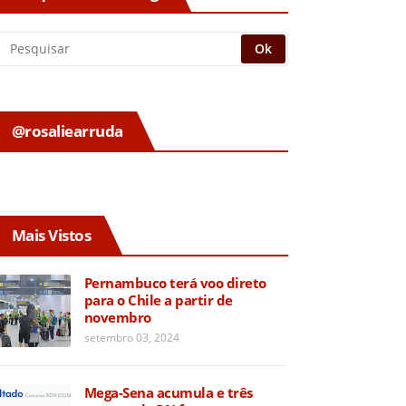
@rosaliearruda
Mais Vistos
Pernambuco terá voo direto
para o Chile a partir de
novembro
setembro 03, 2024
Mega-Sena acumula e três