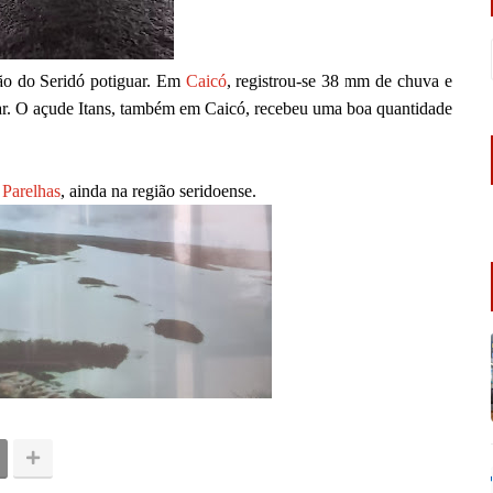
ião do Seridó potiguar. Em
Caicó
, registrou-se 38 mm de chuva e
ar.
O açude Itans, também em Caicó, recebeu uma boa quantidade
o
Parelhas
, ainda na região seridoense.