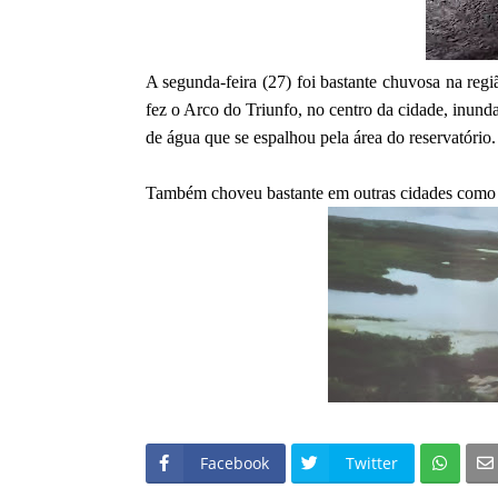
A segunda-feira (27) foi bastante chuvosa na reg
fez o Arco do Triunfo, no centro da cidade, inund
de água que se espalhou pela área do reservatório.
Também choveu bastante em outras cidades com
Facebook
Twitter