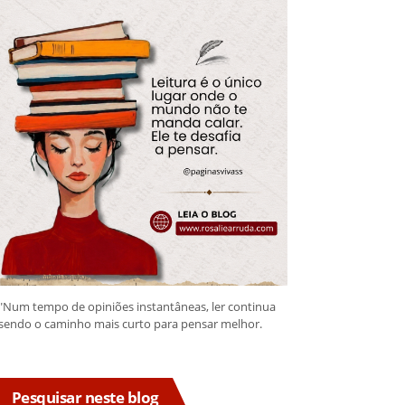
"Num tempo de opiniões instantâneas, ler continua
sendo o caminho mais curto para pensar melhor.
Pesquisar neste blog