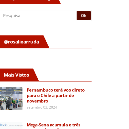
@rosaliearruda
Mais Vistos
Pernambuco terá voo direto
para o Chile a partir de
novembro
setembro 03, 2024
Mega-Sena acumula e três