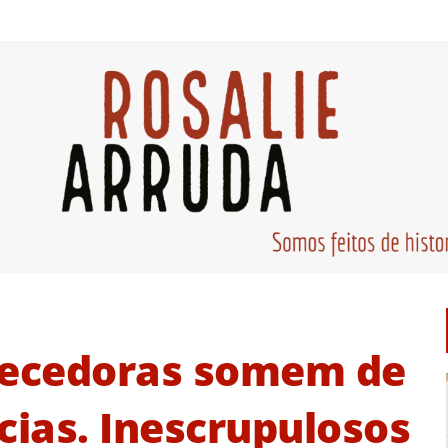
ecedoras somem de
ias. Inescrupulosos