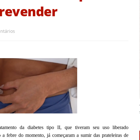
revender
ntários
tamento da diabetes tipo II, que tiveram seu uso liberado
o a febre do momento, já começaram a sumir das prateleiras de