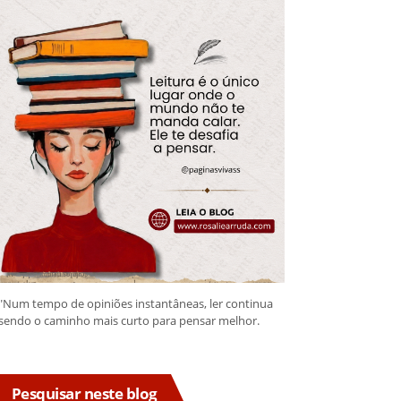
"Num tempo de opiniões instantâneas, ler continua
sendo o caminho mais curto para pensar melhor.
Pesquisar neste blog