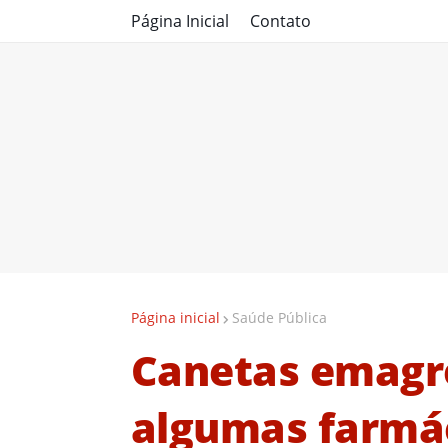
Página Inicial
Contato
Página inicial
Saúde Pública
Canetas emagr
algumas farmác