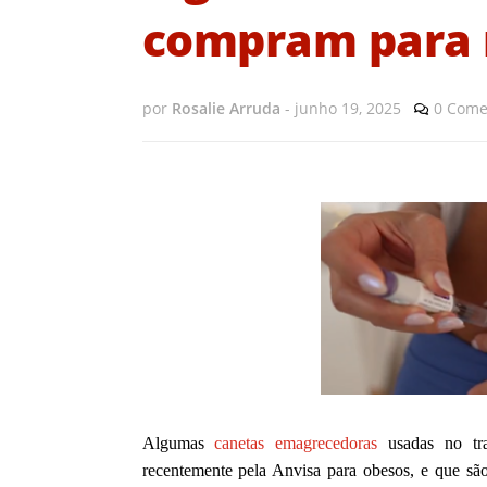
compram para 
por
Rosalie Arruda
-
junho 19, 2025
0 Come
Algumas
canetas emagrecedoras
usadas no tra
recentemente pela Anvisa para obesos, e que sã