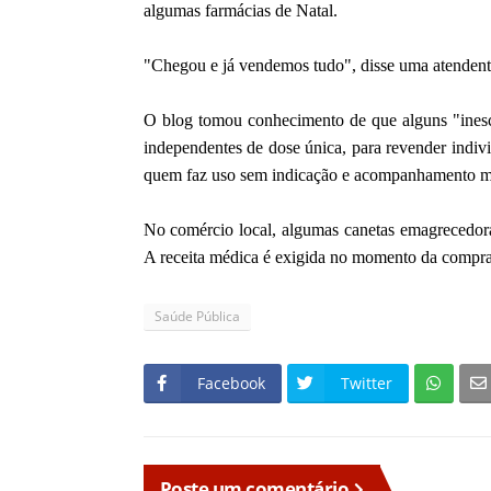
algumas farmácias de Natal.
"Chegou e já vendemos tudo", disse uma atendente
O blog tomou conhecimento de que alguns "inesc
independentes de dose única, para revender indivi
quem faz uso sem indicação e acompanhamento m
No comércio local, algumas canetas emagrecedor
A receita médica é exigida no momento da compra
Saúde Pública
Facebook
Twitter
Poste um comentário