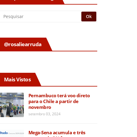
@rosaliearruda
Mais Vistos
Pernambuco terá voo direto
para o Chile a partir de
novembro
setembro 03, 2024
Mega-Sena acumula e três