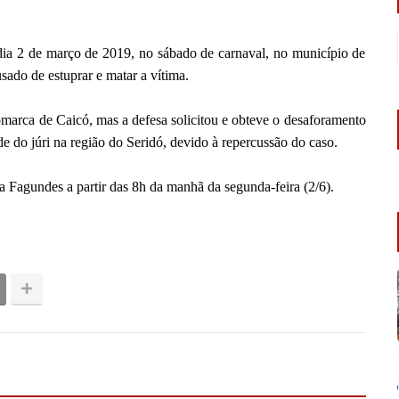
 dia 2 de março de 2019, no sábado de carnaval, no município de
sado de estuprar e matar a vítima.
Comarca
de Caicó, mas a defesa solicitou e obteve o desaforamento
e do júri na região do Seridó, devido à repercussão do caso.
 Fagundes a partir das 8h da manhã da segunda-feira (2/6).