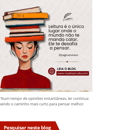
"Num tempo de opiniões instantâneas, ler continua
sendo o caminho mais curto para pensar melhor.
Pesquisar neste blog