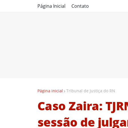
Página Inicial
Contato
Página inicial
Tribunal de Justiça do RN
Caso Zaira: TJR
sessão de julg