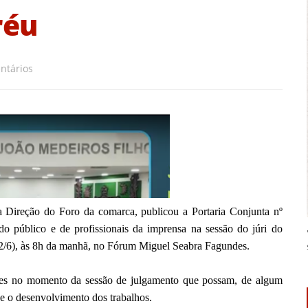
réu
ntários
 a Direção do Foro
da comarca, publicou a Portaria Conjunta nº
do público e de profissionais da imprensa na sessão do júri do
a (2/6), às 8h da manhã, no Fórum Miguel Seabra Fagundes.
ações no momento da sessão de julgamento que possam, de algum
 e o desenvolvimento dos trabalhos.