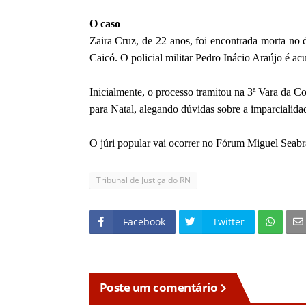
O caso
Zaira Cruz, de 22 anos, foi encontrada morta no
Caicó. O policial militar Pedro Inácio Araújo é acu
Inicialmente, o processo tramitou na 3ª Vara da 
para Natal, alegando dúvidas sobre a imparcialidad
O júri popular vai ocorrer no Fórum Miguel Seabra
Tribunal de Justiça do RN
Facebook
Twitter
Poste um comentário