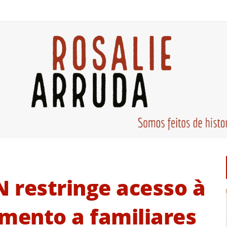
N restringe acesso à
amento a familiares