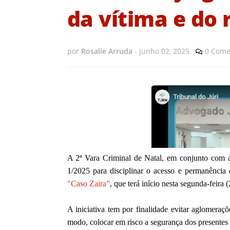
da vítima e do 
por
Rosalie Arruda
-
junho 02, 2025
0 Come
A 2ª Vara Criminal de Natal, em conjunto com
1/2025 para disciplinar o acesso e permanência 
"Caso Zaira”
, que terá início nesta segunda-feir
A iniciativa tem por finalidade evitar aglomer
modo, colocar em risco a segurança dos presentes