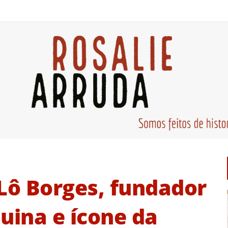
ô Borges, fundador
uina e ícone da