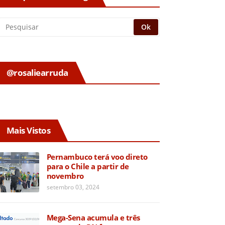
@rosaliearruda
Mais Vistos
Pernambuco terá voo direto
para o Chile a partir de
novembro
setembro 03, 2024
Mega-Sena acumula e três