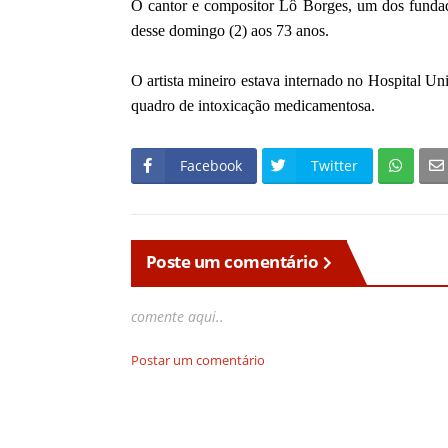
O cantor e compositor Lô Borges, um dos funda
desse domingo (2) aos 73 anos.
O artista mineiro estava internado no Hospital U
quadro de intoxicação medicamentosa.
Facebook
Twitter
Poste um comentário
comente aqui..
Postar um comentário