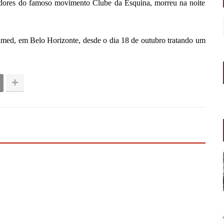
dores do famoso movimento Clube da Esquina, morreu na noite
nimed, em Belo Horizonte, desde o dia 18 de outubro tratando um