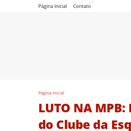
Página Inicial
Contato
Página inicial
LUTO NA MPB: L
do Clube da Esq