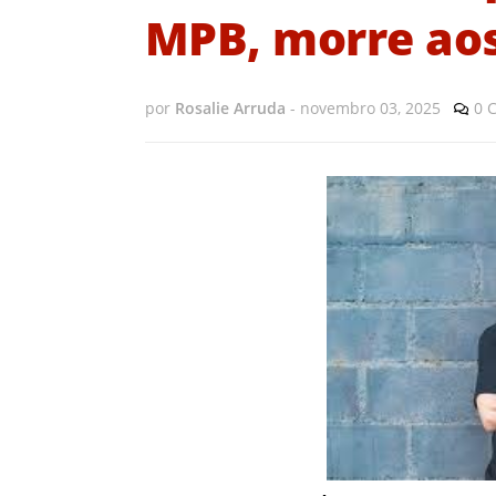
MPB, morre aos
por
Rosalie Arruda
-
novembro 03, 2025
0 