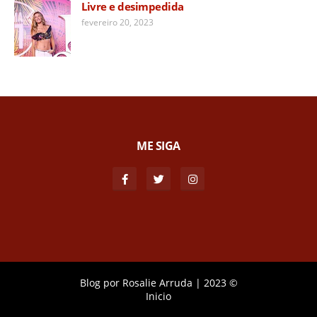
Livre e desimpedida
fevereiro 20, 2023
ME SIGA
Blog por
Rosalie Arruda
|
2023 ©
Inicio