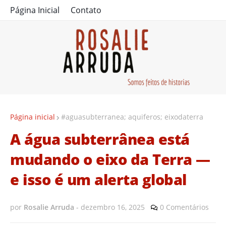
Página Inicial
Contato
Página inicial
#aguasubterranea; aquiferos; eixodaterra
A água subterrânea está
mudando o eixo da Terra —
e isso é um alerta global
por
Rosalie Arruda
-
dezembro 16, 2025
0 Comentários