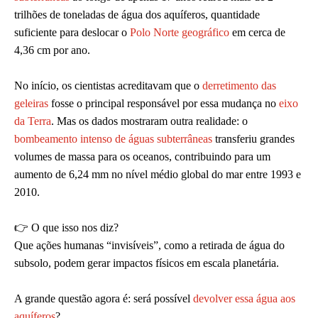
trilhões de toneladas de água dos aquíferos, quantidade
suficiente para deslocar o
Polo Norte geográfico
em cerca de
4,36 cm por ano.
No início, os cientistas acreditavam que o
derretimento das
geleiras
fosse o principal responsável por essa mudança no
eixo
da Terra
. Mas os dados mostraram outra realidade: o
bombeamento intenso de águas subterrâneas
transferiu grandes
volumes de massa para os oceanos, contribuindo para um
aumento de 6,24 mm no nível médio global do mar entre 1993 e
2010.
👉 O que isso nos diz?
Que ações humanas “invisíveis”, como a retirada de água do
subsolo, podem gerar impactos físicos em escala planetária.
A grande questão agora é: será possível
devolver essa água aos
aquíferos
?