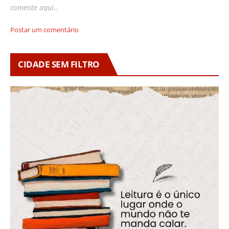
comente aqui..
Postar um comentário
CIDADE SEM FILTRO