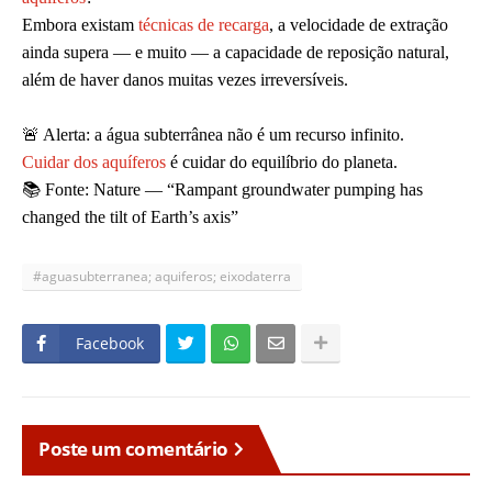
Embora existam
técnicas de recarga
, a velocidade de extração
ainda supera — e muito — a capacidade de reposição natural,
além de haver danos muitas vezes irreversíveis.
🚨 Alerta: a água subterrânea não é um recurso infinito.
Cuidar dos aquíferos
é cuidar do equilíbrio do planeta.
📚 Fonte: Nature — “Rampant groundwater pumping has
changed the tilt of Earth’s axis”
#aguasubterranea; aquiferos; eixodaterra
Facebook
Poste um comentário