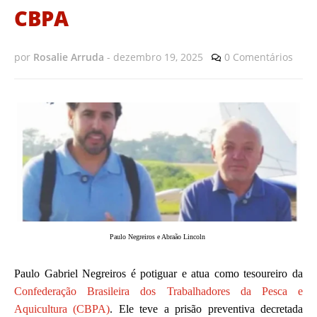
CBPA
por
Rosalie Arruda
-
dezembro 19, 2025
0 Comentários
Paulo Negreiros e Abraão Lincoln
Paulo Gabriel Negreiros é potiguar e atua como tesoureiro da
Confederação Brasileira dos Trabalhadores da Pesca e
Aquicultura (CBPA)
. Ele teve a prisão preventiva decretada