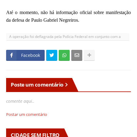
Até o momento, não há informação oficial sobre manifestação
da defesa de Paulo Gabriel Negreiros.
A operação foi deflagrada pela Polícia Federal em conjunto com a
Controladoria-Geral da União
Facebook
Poste um comentário
comente aqui..
Postar um comentário
CIDADE SEM FILTRO