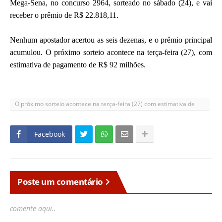
Mega-Sena, no concurso 2964, sorteado no sábado (24), e vai
receber o prêmio de R$ 22.818,11.
Nenhum apostador acertou as seis dezenas, e o prêmio principal
acumulou. O próximo sorteio acontece na terça-feira (27), com
estimativa de pagamento de R$ 92 milhões.
O próximo sorteio acontece na terça-feira (27) com estimativa de
pagamento de R$ 92 milhões
Facebook
Poste um comentário
comente aqui..