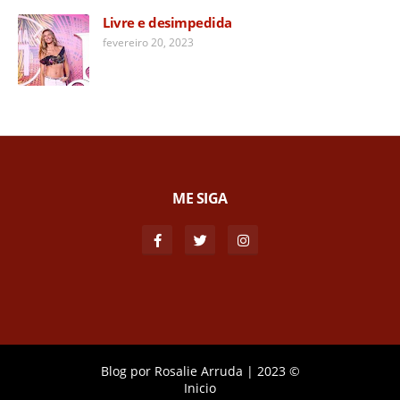
Livre e desimpedida
fevereiro 20, 2023
ME SIGA
Blog por
Rosalie Arruda
|
2023 ©
Inicio