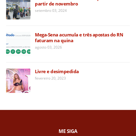
partir de novembro
setembro 03, 2024
Mega-Sena acumula e três apostas do RN
faturam na quina
agosto 03, 2026
Livre e desimpedida
fevereiro 20, 2023
ME SIGA