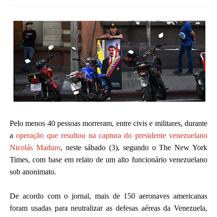
Pelo menos 40 pessoas morreram, entre civis e militares, durante
a
operação que resultou na captura do presidente venezuelano
Nicolás Maduro
, neste sábado (3), segundo o The New York
Times, com base em relato de um alto funcionário venezuelano
sob anonimato.
De acordo com o jornal, mais de 150 aeronaves americanas
foram usadas para neutralizar as defesas aéreas da Venezuela,