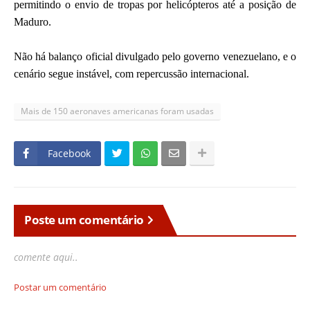
permitindo o envio de tropas por helicópteros até a posição de
Maduro.
Não há balanço oficial divulgado pelo governo venezuelano, e o
cenário segue instável, com repercussão internacional.
Mais de 150 aeronaves americanas foram usadas
Facebook
Poste um comentário
comente aqui..
Postar um comentário