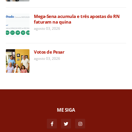
Mega-Sena acumula e três apostas do RN
faturam na quina
agosto 03, 2026
Votos de Pesar
agosto 03, 2026
ME SIGA