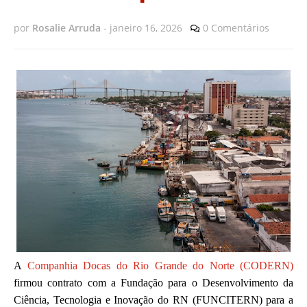
por
Rosalie Arruda
-
janeiro 16, 2026
0 Comentários
A
Companhia Docas do Rio Grande do Norte (CODERN)
firmou contrato com a Fundação para o Desenvolvimento da
Ciência, Tecnologia e Inovação do RN (FUNCITERN) para a