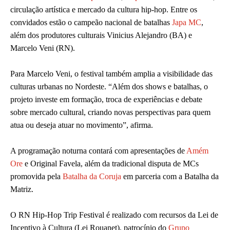
circulação artística e mercado da cultura hip-hop. Entre os
convidados estão o campeão nacional de batalhas
Japa MC
,
além dos produtores culturais Vinicius Alejandro (BA) e
Marcelo Veni (RN).
Para Marcelo Veni, o festival também amplia a visibilidade das
culturas urbanas no Nordeste. “Além dos shows e batalhas, o
projeto investe em formação, troca de experiências e debate
sobre mercado cultural, criando novas perspectivas para quem
atua ou deseja atuar no movimento”, afirma.
A programação noturna contará com apresentações de
Amém
Ore
e Original Favela, além da tradicional disputa de MCs
promovida pela
Batalha da Coruja
em parceria com a Batalha da
Matriz.
O RN Hip-Hop Trip Festival é realizado com recursos da Lei de
Incentivo à Cultura (Lei Rouanet), patrocínio do
Grupo