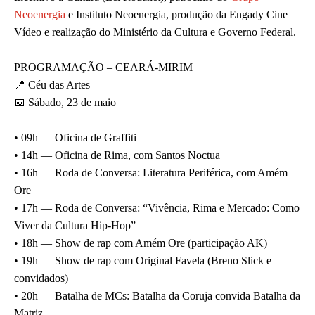
Neoenergia
e Instituto Neoenergia, produção da Engady Cine
Vídeo e realização do Ministério da Cultura e Governo Federal.
PROGRAMAÇÃO – CEARÁ-MIRIM
📍 Céu das Artes
📅 Sábado, 23 de maio
• 09h — Oficina de Graffiti
• 14h — Oficina de Rima, com Santos Noctua
• 16h — Roda de Conversa: Literatura Periférica, com Amém
Ore
• 17h — Roda de Conversa: “Vivência, Rima e Mercado: Como
Viver da Cultura Hip-Hop”
• 18h — Show de rap com Amém Ore (participação AK)
• 19h — Show de rap com Original Favela (Breno Slick e
convidados)
• 20h — Batalha de MCs: Batalha da Coruja convida Batalha da
Matriz