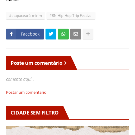
#etapaceará-mirim
#RN Hip-Hop Trip Festival
Facebook
Poste um comentário
comente aqui..
Postar um comentário
CIDADE SEM FILTRO