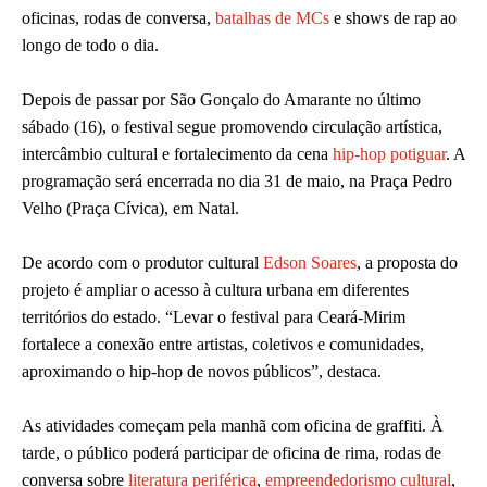
oficinas, rodas de conversa,
batalhas de MCs
e shows de rap ao
longo de todo o dia.
Depois de passar por São Gonçalo do Amarante no último
sábado (16), o festival segue promovendo circulação artística,
intercâmbio cultural e fortalecimento da cena
hip-hop potiguar
. A
programação será encerrada no dia 31 de maio, na Praça Pedro
Velho (Praça Cívica), em Natal.
De acordo com o produtor cultural
Edson Soares
, a proposta do
projeto é ampliar o acesso à cultura urbana em diferentes
territórios do estado. “Levar o festival para Ceará-Mirim
fortalece a conexão entre artistas, coletivos e comunidades,
aproximando o hip-hop de novos públicos”, destaca.
As atividades começam pela manhã com oficina de graffiti. À
tarde, o público poderá participar de oficina de rima, rodas de
conversa sobre
literatura periférica
,
empreendedorismo cultural
,